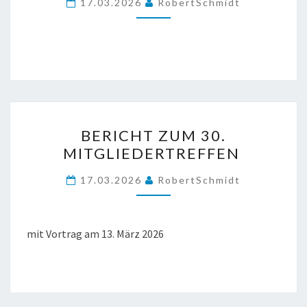
17.03.2026
RobertSchmidt
BERICHT
BERICHT ZUM 30.
ZUM
MITGLIEDERTREFFEN
30.
MITGLIEDERTREFFEN
17.03.2026
RobertSchmidt
mit Vortrag am 13. März 2026