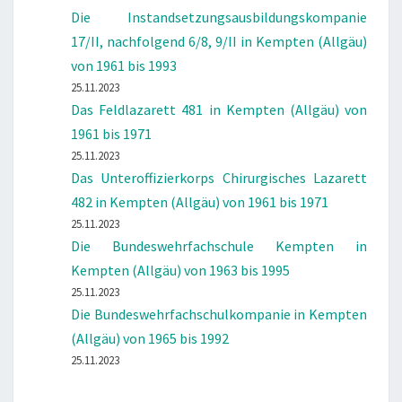
Die Instandsetzungsausbildungskompanie
17/II, nachfolgend 6/8, 9/II in Kempten (Allgäu)
von 1961 bis 1993
25.11.2023
Das Feldlazarett 481 in Kempten (Allgäu) von
1961 bis 1971
25.11.2023
Das Unteroffizierkorps Chirurgisches Lazarett
482 in Kempten (Allgäu) von 1961 bis 1971
25.11.2023
Die Bundeswehrfachschule Kempten in
Kempten (Allgäu) von 1963 bis 1995
25.11.2023
Die Bundeswehrfachschulkompanie in Kempten
(Allgäu) von 1965 bis 1992
25.11.2023