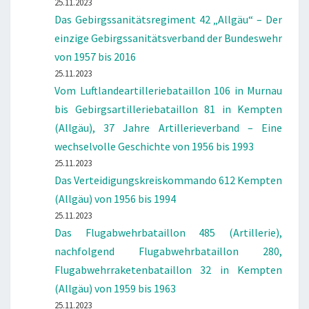
25.11.2023
Das Gebirgssanitätsregiment 42 „Allgäu“ – Der
einzige Gebirgssanitätsverband der Bundeswehr
von 1957 bis 2016
25.11.2023
Vom Luftlandeartilleriebataillon 106 in Murnau
bis Gebirgsartilleriebataillon 81 in Kempten
(Allgäu), 37 Jahre Artillerieverband – Eine
wechselvolle Geschichte von 1956 bis 1993
25.11.2023
Das Verteidigungskreiskommando 612 Kempten
(Allgäu) von 1956 bis 1994
25.11.2023
Das Flugabwehrbataillon 485 (Artillerie),
nachfolgend Flugabwehrbataillon 280,
Flugabwehrraketenbataillon 32 in Kempten
(Allgäu) von 1959 bis 1963
25.11.2023