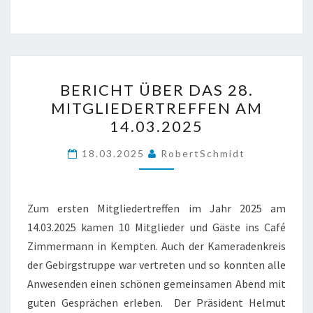
BERICHT
BERICHT ÜBER DAS 28.
ÜBER
MITGLIEDERTREFFEN AM
DAS
14.03.2025
28.
MITGLIEDERTREFFEN
18.03.2025
RobertSchmidt
AM
14.03.2025
Zum ersten Mitgliedertreffen im Jahr 2025 am
14.03.2025 kamen 10 Mitglieder und Gäste ins Café
Zimmermann in Kempten. Auch der Kameradenkreis
der Gebirgstruppe war vertreten und so konnten alle
Anwesenden einen schönen gemeinsamen Abend mit
guten Gesprächen erleben. Der Präsident Helmut