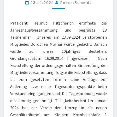
AM
23.11.2024
RobertSchmidt
15.
NOVEMBER
2024
Präsident Helmut Hitscherich eröffnete die
Jahreshauptversammlung und begrüßte 18
Teilnehmer. Unseres am 23.09.2024 verstorbenen
Mitgliedes Dorothea Molnar wurde gedacht. Danach
wurde auf unser 10jähriges Bestehen,
Gründungsdatum 16.09.2014 hingewiesen. Nach
Feststellung der ordnungsgemäßen Einberufung der
Mitgliederversammlung, folgte die Feststellung, dass
bis zum gesetzten Termin keine Anträge zur
Änderung bzw. neuer Tagesordnungspunkte beim
Vorstand eingegangen sind. Die Tagesordnung wurde
einstimmig genehmigt. Tätigkeitsbericht Im Januar
2024 hat der Verein den Umzug in die neuen
Geschäftsräume am Kleinen Kornhausplatz 1