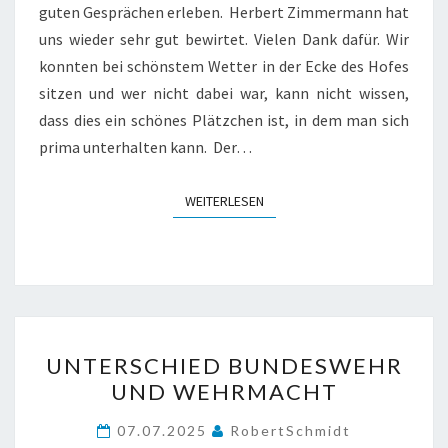
guten Gesprächen erleben. Herbert Zimmermann hat
uns wieder sehr gut bewirtet. Vielen Dank dafür. Wir
konnten bei schönstem Wetter in der Ecke des Hofes
sitzen und wer nicht dabei war, kann nicht wissen,
dass dies ein schönes Plätzchen ist, in dem man sich
prima unterhalten kann. Der…
WEITERLESEN
WEITERLESEN
UNTERSCHIED
UNTERSCHIED BUNDESWEHR
BUNDESWEHR
UND WEHRMACHT
UND
WEHRMACHT
07.07.2025
RobertSchmidt