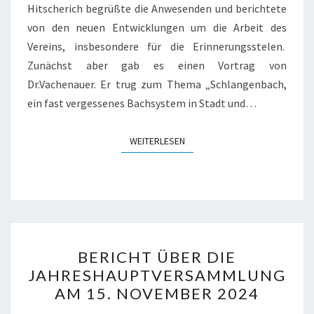
Hitscherich begrüßte die Anwesenden und berichtete
von den neuen Entwicklungen um die Arbeit des
Vereins, insbesondere für die Erinnerungsstelen.
Zunächst aber gab es einen Vortrag von
Dr.Vachenauer. Er trug zum Thema „Schlangenbach,
ein fast vergessenes Bachsystem in Stadt und…
WEITERLESEN
WEITERLESEN
BERICHT
BERICHT ÜBER DIE
ÜBER
JAHRESHAUPTVERSAMMLUNG
DIE
AM 15. NOVEMBER 2024
JAHRESHAUPTVERSAMML