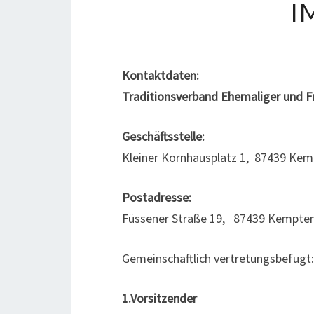
I
Kontaktdaten:
Traditionsverband Ehemaliger und F
Geschäftsstelle:
Kleiner Kornhausplatz 1, 87439 Ke
Postadresse:
Füssener Straße 19, 87439 Kempte
Gemeinschaftlich vertretungsbefugt:
1.Vorsitzender