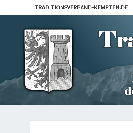
Skip
TRADITIONSVERBAND-KEMPTEN.DE
to
content