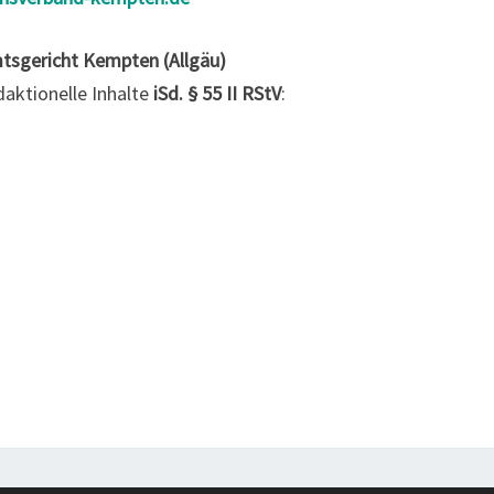
tsgericht Kempten (Allgäu)
daktionelle Inhalte
iSd. § 55 II RStV
: