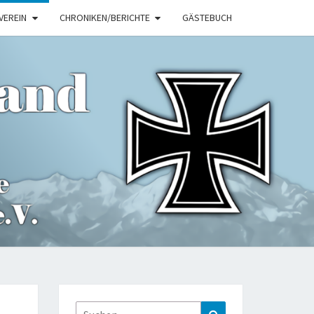
VEREIN
CHRONIKEN/BERICHTE
GÄSTEBUCH
ITIONSVER
KEMPTEN.D
Suche
Suchen