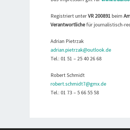
Registriert unter
VR 200891
beim
Am
Verantwortliche
für journalistisch-re
Adrian Pietrzak
adrian.pietrzak@outlook.de
Tel.: 01 51 – 25 40 26 68
Robert Schmidt
robert.schmidt7@gmx.de
Tel.: 01 73 – 5 66 55 58