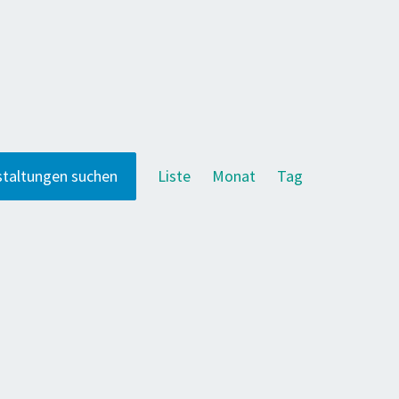
Veranstaltung
staltungen suchen
Liste
Monat
Tag
Ansichten-
Navigation