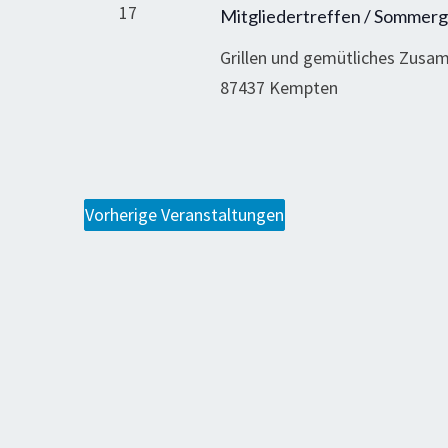
17
Mitgliedertreffen / Sommergr
Grillen und gemütliches Zus
87437 Kempten
Vorherige
Veranstaltungen