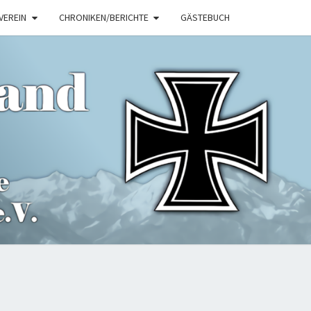
VEREIN
CHRONIKEN/BERICHTE
GÄSTEBUCH
ITIONSVER
KEMPTEN.D