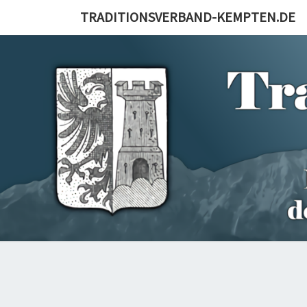
Skip
TRADITIONSVERBAND-KEMPTEN.DE
to
content