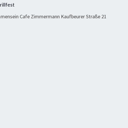
illfest
ammensein Cafe Zimmermann Kaufbeurer Straße 21