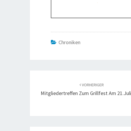
Chroniken
Beitragsnavigation
VORHERIGER
Mitgliedertreffen Zum Grillfest Am 21.Jul