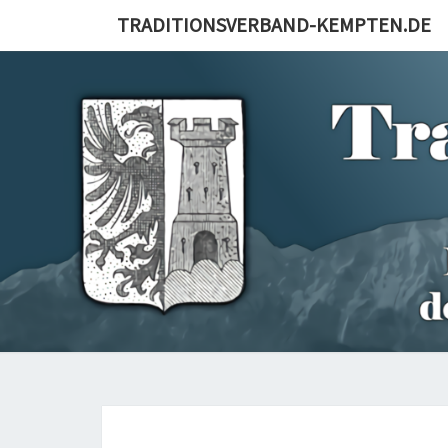
Skip
TRADITIONSVERBAND-KEMPTEN.DE
to
content