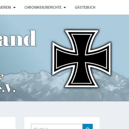
VEREIN
CHRONIKEN/BERICHTE
GÄSTEBUCH
ITIONSVER
KEMPTEN.D
Suche
Suchen