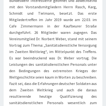
Bundeswehr Interessierte geöffnet und abwechselnd
mit den Vorstandsmitgliedern Herrn Rasch, Karg,
Schmidt und Tielmann, besetzt. Das erste
Mitgliedertreffen im Jahr 2019 wurde am 22.03. im
Cafe Zimmermann in der Kaufbeurer Straße
durchgeführt. 26 Mitglieder waren zugegen. Das
Vereinsmitglied Dr. Norbert Weber, stand mit seinem
Vortrag zum Thema: „Sanitätsdienstliche Versorgung
im Zweiten Weltkrieg“, im Mittelpunkt des Treffens.
Es war beeindruckend was Dr. Weber vortrug. Die
Leistungen des sanitätsdienstlichen Personals unter
den Bedingungen des extremsten Krieges der
Weltgeschichte seien kaum in Worten zu beschreiben.
Fazit sei, dass die Erfahrungen deutscher Soldaten aus
dem Zweiten Weltkrieg und auch die daraus
resultierende heutige Qualifizierung des
sanitätsdienstlichen Personals wesentlich zum