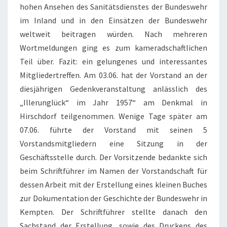
hohen Ansehen des Sanitätsdienstes der Bundeswehr
im Inland und in den Einsätzen der Bundeswehr
weltweit beitragen würden. Nach mehreren
Wortmeldungen ging es zum kameradschaftlichen
Teil über. Fazit: ein gelungenes und interessantes
Mitgliedertreffen. Am 03.06. hat der Vorstand an der
diesjährigen Gedenkveranstaltung anlässlich des
„Illerunglück“ im Jahr 1957“ am Denkmal in
Hirschdorf teilgenommen. Wenige Tage später am
07.06. führte der Vorstand mit seinen 5
Vorstandsmitgliedern eine Sitzung in der
Geschäftsstelle durch. Der Vorsitzende bedankte sich
beim Schriftführer im Namen der Vorstandschaft für
dessen Arbeit mit der Erstellung eines kleinen Buches
zur Dokumentation der Geschichte der Bundeswehr in
Kempten. Der Schriftführer stellte danach den
Sachstand der Erstellung, sowie des Druckens des