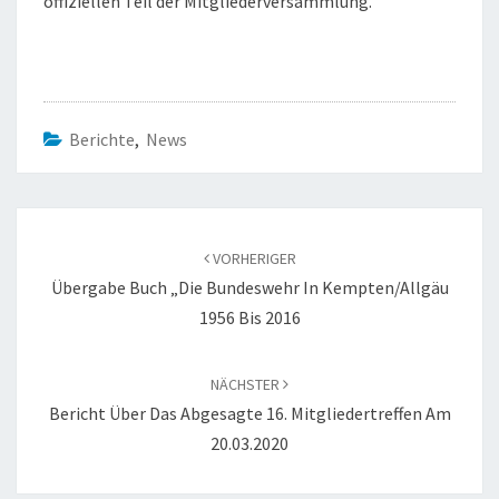
offiziellen Teil der Mitgliederversammlung.
Berichte
,
News
Beitragsnavigation
VORHERIGER
Übergabe Buch „Die Bundeswehr In Kempten/Allgäu
1956 Bis 2016
NÄCHSTER
Bericht Über Das Abgesagte 16. Mitgliedertreffen Am
20.03.2020