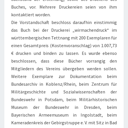
Buches, vor. Mehrere Druckereien seien von ihm
kontaktiert worden.
Die Vorstandschaft beschloss daraufhin einstimmig
das Buch bei der Druckerei „wirmachendruck“ im
württembergischen Tettnang mit 200 Exemplaren für
einen Gesamtpreis (Kostenvoranschlag) von 1.007,73
€ drucken und binden zu lassen. Es wurde ebenso
beschlossen, dass diese Bücher vorrangig den
Mitgliedern des Vereins übergeben werden sollen.
Weitere Exemplare zur Dokumentation beim
Bundesarchiv in Koblenz/Rhein, beim Zentrum für
Militärgeschichte und Sozialwissenschaften der
Bundeswehr in Potsdam, beim Militärhistorischen
Museum der Bundeswehr in Dresden, beim
Bayerischen Armeemuseum in Ingolstadt, beim
Kameradenkreis der Gebirgstruppe e. V. mit Sitz in Bad