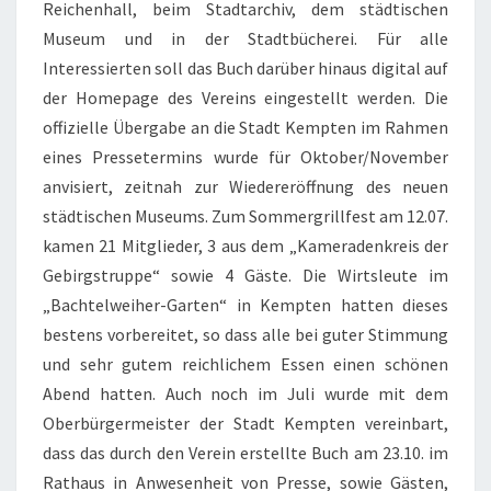
Reichenhall, beim Stadtarchiv, dem städtischen
Museum und in der Stadtbücherei. Für alle
Interessierten soll das Buch darüber hinaus digital auf
der Homepage des Vereins eingestellt werden. Die
offizielle Übergabe an die Stadt Kempten im Rahmen
eines Pressetermins wurde für Oktober/November
anvisiert, zeitnah zur Wiedereröffnung des neuen
städtischen Museums. Zum Sommergrillfest am 12.07.
kamen 21 Mitglieder, 3 aus dem „Kameradenkreis der
Gebirgstruppe“ sowie 4 Gäste. Die Wirtsleute im
„Bachtelweiher-Garten“ in Kempten hatten dieses
bestens vorbereitet, so dass alle bei guter Stimmung
und sehr gutem reichlichem Essen einen schönen
Abend hatten. Auch noch im Juli wurde mit dem
Oberbürgermeister der Stadt Kempten vereinbart,
dass das durch den Verein erstellte Buch am 23.10. im
Rathaus in Anwesenheit von Presse, sowie Gästen,